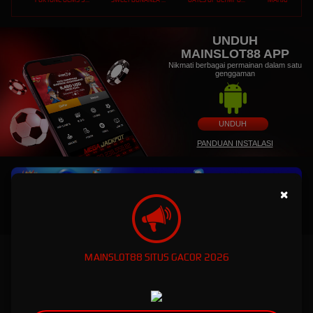
UNDUH
MAINSLOT88 APP
Nikmati berbagai permainan dalam satu
genggaman
UNDUH
PANDUAN INSTALASI
×
MAINSLOT88 SITUS GACOR 2026
Download APK Mainslot88 Resmi - Login Cepat, Ringan &
Aman