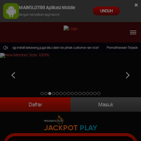
×
MAINSLOT88 Aplikasi Mobile
UNDUH
Jangan tampilkan lagi hari ini
lagi install sekarang juga lalu claim ke pihak customer service!
Pemeliharaan Terjadwal:
Daftar
Masuk
JACKPOT
PLAY