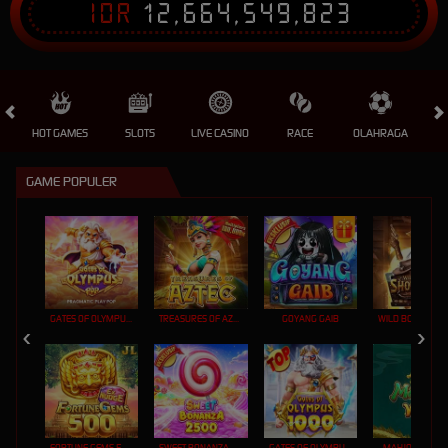
IDR
12,664,549,823
HOT GAMES
SLOTS
LIVE CASINO
RACE
OLAHRAGA
CRA
GAME POPULER
GATES OF OLYMPUS POP
TREASURES OF AZTEC
GOYANG GAIB
FORTUNE GEMS 500
SWEET BONANZA 2500
GATES OF OLYMPUS 1000
MAHJONG WAYS