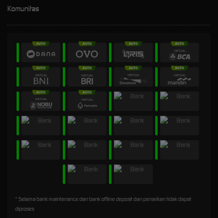
Komunitas
* Selama bank maintenance dan bank offline deposit dan penarikan tidak dapat
diproses