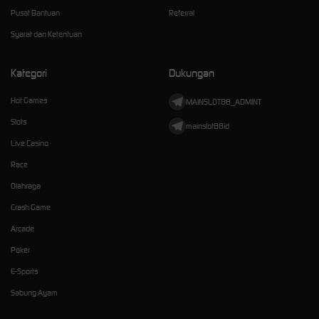
Pusat Bantuan
Referral
Syarat dan Ketentuan
Kategori
Dukungan
Hot Games
MAINSLOT88_ADMINT
Slots
mainslot88id
Live Casino
Race
Olahraga
Crash Game
Arcade
Poker
E-Sports
Sabung Ayam