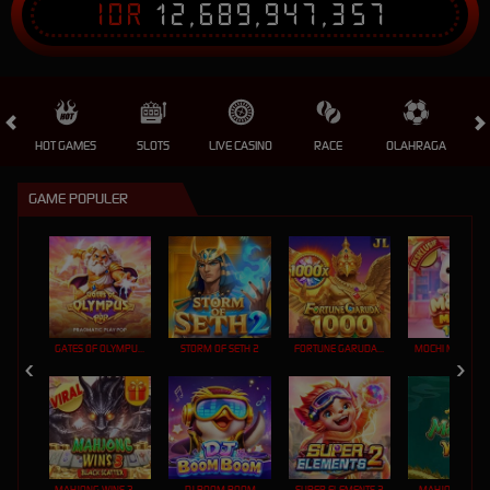
IDR
12,689,947,357
HOT GAMES
SLOTS
LIVE CASINO
RACE
OLAHRAGA
CRA
GAME POPULER
GATES OF OLYMPUS POP
STORM OF SETH 2
FORTUNE GARUDA 1000
MOCHI MANIA 1
MAHJONG WINS 3 – BLACK SCATTER
DJ BOOM BOOM
SUPER ELEMENTS 2
MAHJONG WAYS