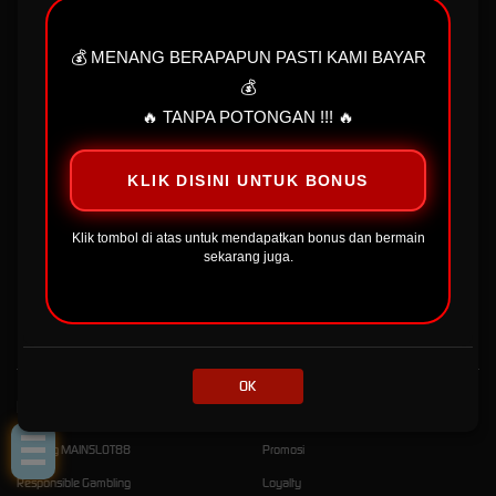
Download APK Mainslot88
Resmi - Login Cepat, Ringan
💰 MENANG BERAPAPUN PASTI KAMI BAYAR
& Aman
💰
🔥 TANPA POTONGAN !!! 🔥
MAINSLOT88
adalah sarana bermain sl0t online yang paling aman dan terpercaya dengan
menggunakan APK yang ringan untuk di download dan nyaman untuk bermain. Selain itu
KLIK DISINI UNTUK BONUS
juga bosku semua bisa langsung mendapatkan bonus ketika sudah download dan bermain
menggunakan APK nya. Jadi tunggu apalagi langsung saja daftar dan ajak teman anda
sekarang juga untuk bermain di
MAIN SLOT88
dikarenakan sudah pasti bosku semua akan
Klik tombol di atas untuk mendapatkan bonus dan bermain
mendapatkan JP Paus dan pasti dibayar kemenangannya tersebut.
sekarang juga.
Berikut adalah penjelasan yang kami berikan diatas, oleh sebab itu yuk langsung saja
bergabung bersama situs terpercaya di Indonesia yaitu
MAINSLOT
.
OK
Klik Sini
Kebijaksanaan
Platform
Tentang MAINSLOT88
Promosi
Responsible Gambling
Loyalty