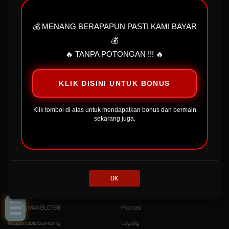
Download APK Mainslot88
Resmi - Login Cepat, Ringan
💰 MENANG BERAPAPUN PASTI KAMI BAYAR
& Aman
💰
🔥 TANPA POTONGAN !!! 🔥
MAINSLOT88
adalah sarana bermain sl0t online yang paling aman dan terpercaya dengan
menggunakan APK yang ringan untuk di download dan nyaman untuk bermain. Selain itu
KLIK DISINI UNTUK BONUS
juga bosku semua bisa langsung mendapatkan bonus ketika sudah download dan bermain
menggunakan APK nya. Jadi tunggu apalagi langsung saja daftar dan ajak teman anda
sekarang juga untuk bermain di
MAIN SLOT88
dikarenakan sudah pasti bosku semua akan
Klik tombol di atas untuk mendapatkan bonus dan bermain
mendapatkan JP Paus dan pasti dibayar kemenangannya tersebut.
sekarang juga.
Berikut adalah penjelasan yang kami berikan diatas, oleh sebab itu yuk langsung saja
bergabung bersama situs terpercaya di Indonesia yaitu
MAINSLOT
.
OK
Klik Sini
Kebijaksanaan
Platform
Tentang MAINSLOT88
Promosi
Responsible Gambling
Loyalty