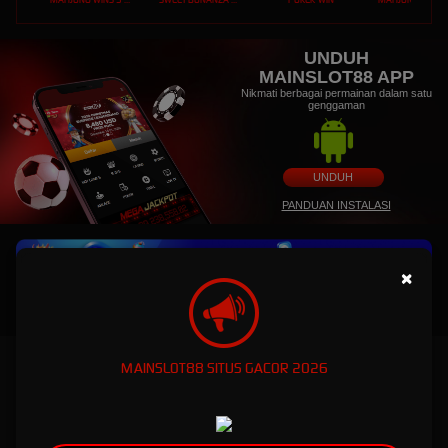
UNDUH
MAINSLOT88 APP
Nikmati berbagai permainan dalam satu
genggaman
UNDUH
PANDUAN INSTALASI
×
MAINSLOT88 SITUS GACOR 2026
Download APK Mainslot88 Resmi - Login Cepat, Ringan &
Aman