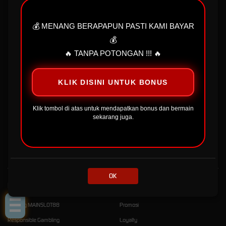
Download APK Mainslot88
Resmi - Login Cepat, Ringan
💰 MENANG BERAPAPUN PASTI KAMI BAYAR
& Aman
💰
🔥 TANPA POTONGAN !!! 🔥
MAINSLOT88
adalah sarana bermain sl0t online yang paling aman dan terpercaya dengan
menggunakan APK yang ringan untuk di download dan nyaman untuk bermain. Selain itu
KLIK DISINI UNTUK BONUS
juga bosku semua bisa langsung mendapatkan bonus ketika sudah download dan bermain
menggunakan APK nya. Jadi tunggu apalagi langsung saja daftar dan ajak teman anda
sekarang juga untuk bermain di
MAIN SLOT88
dikarenakan sudah pasti bosku semua akan
Klik tombol di atas untuk mendapatkan bonus dan bermain
mendapatkan JP Paus dan pasti dibayar kemenangannya tersebut.
sekarang juga.
Berikut adalah penjelasan yang kami berikan diatas, oleh sebab itu yuk langsung saja
bergabung bersama situs terpercaya di Indonesia yaitu
MAINSLOT
.
OK
Klik Sini
Kebijaksanaan
Platform
Tentang MAINSLOT88
Promosi
Responsible Gambling
Loyalty