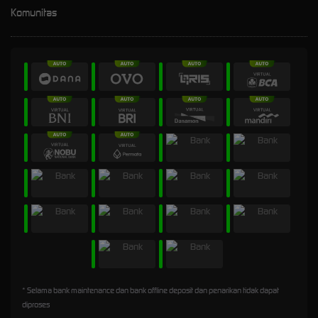
Komunitas
* Selama bank maintenance dan bank offline deposit dan penarikan tidak dapat
diproses