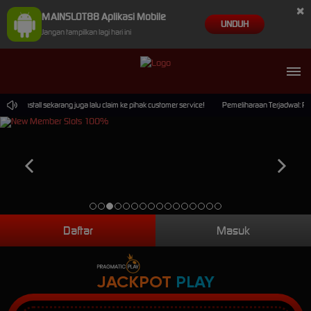
×
MAINSLOT88 Aplikasi Mobile
UNDUH
Jangan tampilkan lagi hari ini
i install sekarang juga lalu claim ke pihak customer service!
Pemeliharaan Terjadwal: PP 
Daftar
Masuk
JACKPOT
PLAY